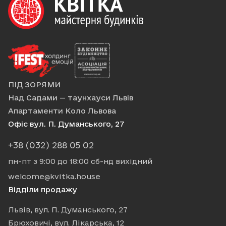
ПІД ЗОРЯМИ
Над Садами — таунхауси Львів
Апартаменти Коло Львова
Офіс вул. П. Думанського, 27
+38 (032) 288 05 02
пн-пт з 9:00 до 18:00
сб-нд вихідний
welcome@kvitka.house
Відділи продажу
Львів, вул. П. Думанського, 27
Брюховичі, вул. Лікарська, 12