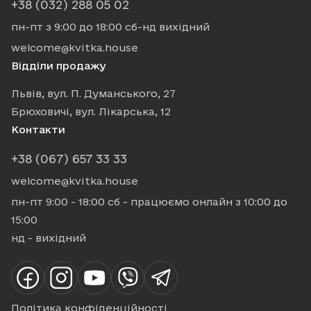
+38 (032) 288 05 02
пн-пт з 9:00 до 18:00
сб-нд вихідний
welcome@kvitka.house
Відділи продажу
Львів, вул. П. Думанського, 27
Брюховичі, вул. Лікарська, 12
Контакти
+38 (067) 657 33 33
welcome@kvitka.house
пн-пт 9:00 - 18:00
сб - працюємо онлайн з 10:00 до
15:00
нд - вихідний
Політика конфіденційності