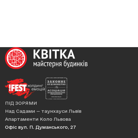
та стандарти, які формують майбутнє
ринку нерухомості
ПІД ЗОРЯМИ
Над Садами — таунхауси Львів
Апартаменти Коло Львова
Офіс вул. П. Думанського, 27